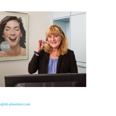
is@dr-pluemer.com