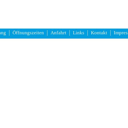
ang
Öffnungszeiten
Anfahrt
Links
Kontakt
Impre