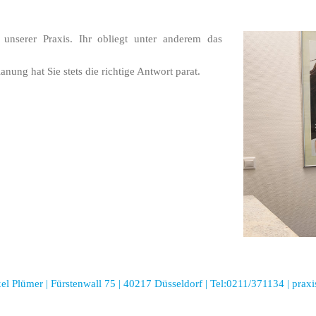
unserer Praxis. Ihr obliegt unter anderem das
ung hat Sie stets die richtige Antwort parat.
el Plümer | Fürstenwall 75 | 40217 Düsseldorf |
Tel:0211/371134
|
prax