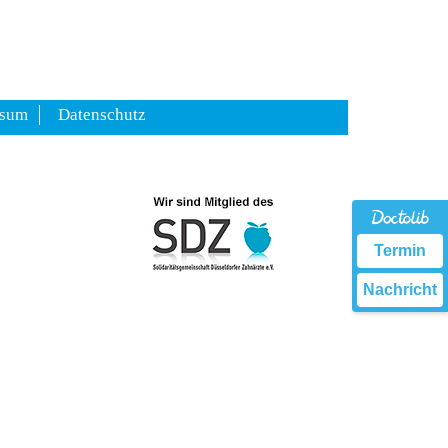
ssum
Datenschutz
Termin
Nachricht